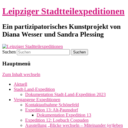
Leipziger Stadtteilexpeditionen
Ein partizipatorisches Kunstprojekt von
Diana Wesser und Sandra Plessing
Suchen
Hauptmenü
Zum Inhalt wechseln
Aktuell
Stadt-Land-Expedition
Dokumentation Stadt-Land-Expedition 2023
Vergangene Expeditionen
Kontaktaufnahme Schönefeld
Expedition 13: Alt-Paunsdorf
Dokumentation Expedition 13
Expedition 12: Logbuch Cospuden
Ausstellung „Blicke wechseln – Miteinander (er)leben