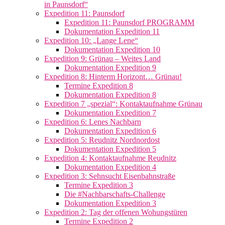
in Paunsdorf“
Expedition 11: Paunsdorf
Expedition 11: Paunsdorf PROGRAMM
Dokumentation Expedition 11
Expedition 10: „Lange Lene“
Dokumentation Expedition 10
Expedition 9: Grünau – Weites Land
Dokumentation Expedition 9
Expedition 8: Hinterm Horizont… Grünau!
Termine Expedition 8
Dokumentation Expedition 8
Expedition 7 „spezial“: Kontaktaufnahme Grünau
Dokumentation Expedition 7
Expedition 6: Lenes Nachbarn
Dokumentation Expedition 6
Expedition 5: Reudnitz Nordnordost
Dokumentation Expedition 5
Expedition 4: Kontaktaufnahme Reudnitz
Dokumentation Expedition 4
Expedition 3: Sehnsucht Eisenbahnstraße
Termine Expedition 3
Die #Nachbarschafts-Challenge
Dokumentation Expedition 3
Expedition 2: Tag der offenen Wohungstüren
Termine Expedition 2