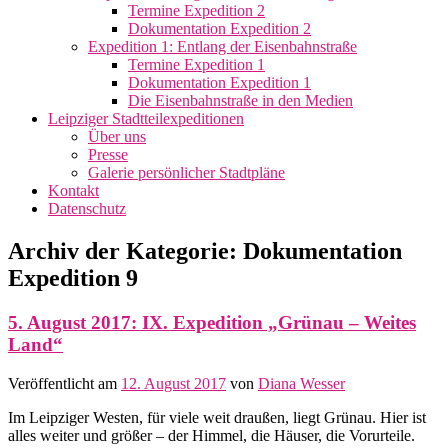
Termine Expedition 2
Dokumentation Expedition 2
Expedition 1: Entlang der Eisenbahnstraße
Termine Expedition 1
Dokumentation Expedition 1
Die Eisenbahnstraße in den Medien
Leipziger Stadtteilexpeditionen
Über uns
Presse
Galerie persönlicher Stadtpläne
Kontakt
Datenschutz
Archiv der Kategorie:
Dokumentation
Expedition 9
5. August 2017: IX. Expedition „Grünau – Weites
Land“
Veröffentlicht am
12. August 2017
von
Diana Wesser
Im Leipziger Westen, für viele weit draußen, liegt Grünau. Hier ist
alles weiter und größer – der Himmel, die Häuser, die Vorurteile.