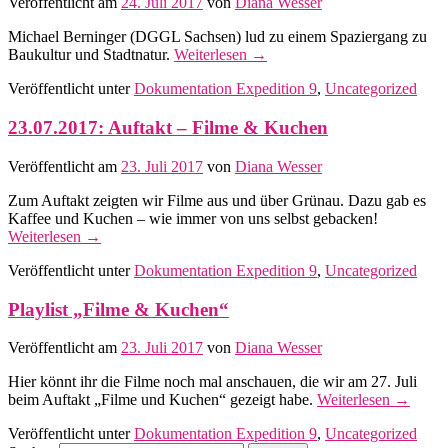
Veröffentlicht am
24. Juli 2017
von
Diana Wesser
Michael Berninger (DGGL Sachsen) lud zu einem Spaziergang zu
Baukultur und Stadtnatur.
Weiterlesen
→
Veröffentlicht unter
Dokumentation Expedition 9
,
Uncategorized
23.07.2017: Auftakt – Filme & Kuchen
Veröffentlicht am
23. Juli 2017
von
Diana Wesser
Zum Auftakt zeigten wir Filme aus und über Grünau. Dazu gab es
Kaffee und Kuchen – wie immer von uns selbst gebacken!
Weiterlesen
→
Veröffentlicht unter
Dokumentation Expedition 9
,
Uncategorized
Playlist „Filme & Kuchen“
Veröffentlicht am
23. Juli 2017
von
Diana Wesser
Hier könnt ihr die Filme noch mal anschauen, die wir am 27. Juli
beim Auftakt „Filme und Kuchen“ gezeigt habe.
Weiterlesen
→
Veröffentlicht unter
Dokumentation Expedition 9
,
Uncategorized