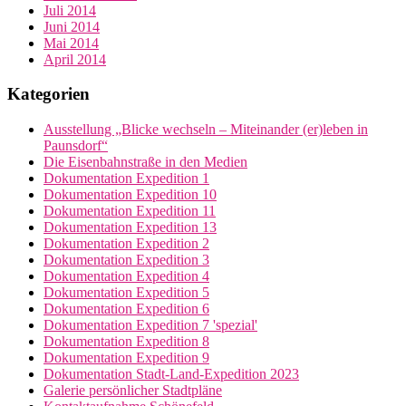
Juli 2014
Juni 2014
Mai 2014
April 2014
Kategorien
Ausstellung „Blicke wechseln – Miteinander (er)leben in
Paunsdorf“
Die Eisenbahnstraße in den Medien
Dokumentation Expedition 1
Dokumentation Expedition 10
Dokumentation Expedition 11
Dokumentation Expedition 13
Dokumentation Expedition 2
Dokumentation Expedition 3
Dokumentation Expedition 4
Dokumentation Expedition 5
Dokumentation Expedition 6
Dokumentation Expedition 7 'spezial'
Dokumentation Expedition 8
Dokumentation Expedition 9
Dokumentation Stadt-Land-Expedition 2023
Galerie persönlicher Stadtpläne