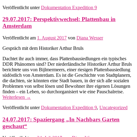
Veröffentlicht unter
Dokumentation Expedition 9
29.07.2017: Perspektivwechsel: Plattenbau in
Amsterdam
Veröffentlicht am
1. August 2017
von
Diana Wesser
Gespräch mit dem Historiker Arthur Bruls
Dachtet ihr auch immer, dass Plattenbausiedlungen ein typisches
DDR Phänomen sind? Der niederländische Historiker Arthur Bruls
berichtete uns von Bijlmermeers, einer riesigen Plattenbausiedlung
südöstlich von Amsterdam. Es ist die Geschichte von Stadtplanern,
die dachten, sie könnten eine Stadt bauen, in der sich alle sozialen
Problemen von selbst lösen und Bewohner ihre eigenen Lösungen
finden – ein Leben, so durchorganisiert wie eine Pauschalreise.
Weiterlesen
→
Veröffentlicht unter
Dokumentation Expedition 9
,
Uncategorized
24.07.2017: Spaziergang „In Nachbars Garten
geschaut“