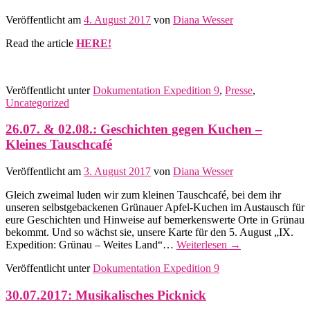
Veröffentlicht am
4. August 2017
von
Diana Wesser
Read the article
HERE!
Veröffentlicht unter
Dokumentation Expedition 9
,
Presse
,
Uncategorized
26.07. & 02.08.: Geschichten gegen Kuchen –
Kleines Tauschcafé
Veröffentlicht am
3. August 2017
von
Diana Wesser
Gleich zweimal luden wir zum kleinen Tauschcafé, bei dem ihr
unseren selbstgebackenen Grünauer Apfel-Kuchen im Austausch für
eure Geschichten und Hinweise auf bemerkenswerte Orte in Grünau
bekommt. Und so wächst sie, unsere Karte für den 5. August „IX.
Expedition: Grünau – Weites Land“…
Weiterlesen
→
Veröffentlicht unter
Dokumentation Expedition 9
30.07.2017: Musikalisches Picknick