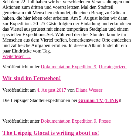
Seit dem 22. Juli haben wir bei verschiedenen Veranstaltungen und
Aktionen zum dritten und vorerst letzten Mal den Stadtteil
gemeinsam mit Menschen erkundet, die einen Bezug zu Grünau
haben, die hier leben oder arbeiten. Am 5. August luden wir dann
zur Expedition. 20–25 Gäste folgten der Einladung und erkundeten
das Viertel ausgerüstet mit einem temporären Stadtplan und einem
speziellen Expeditions-Set. Während der drei Stunden konnte ihr
Menschen aus dem Viertel treffen, bemerkenswerte Orte entdecken
und zahlreiche Aufgaben erfüllen. In diesem Album findet ihr ein
paar Eindrücke vom Tag.
Weiterlesen
→
Veröffentlicht unter
Dokumentation Expedition 9
,
Uncategorized
Wir sind im Fernsehen!
Veröffentlicht am
4. August 2017
von
Diana Wesser
Die Leipziger Stadtteilexpeditionen bei
Grünau-TV (LINK)
!
Veröffentlicht unter
Dokumentation Expedition 9
,
Presse
The Leipzig Glocal is writing about us!