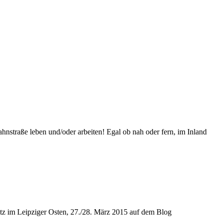
hnstraße leben und/oder arbeiten! Egal ob nah oder fern, im Inland
utz im Leipziger Osten, 27./28. März 2015 auf dem Blog