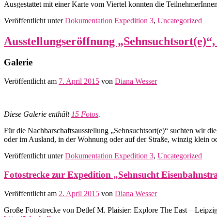
Ausgestattet mit einer Karte vom Viertel konnten die TeilnehmerIn
Veröffentlicht unter
Dokumentation Expedition 3
,
Uncategorized
Ausstellungseröffnung „Sehnsuchtsort(e)“,
Galerie
Veröffentlicht am
7. April 2015
von
Diana Wesser
Diese Galerie enthält
15 Fotos
.
Für die Nachbarschaftsausstellung „Sehnsuchtsort(e)“ suchten wir di
oder im Ausland, in der Wohnung oder auf der Straße, winzig klein o
Veröffentlicht unter
Dokumentation Expedition 3
,
Uncategorized
Fotostrecke zur Expedition „Sehnsucht Eisenbahnstr
Veröffentlicht am
2. April 2015
von
Diana Wesser
Große Fotostrecke von Detlef M. Plaisier: Explore The East – Leipzi