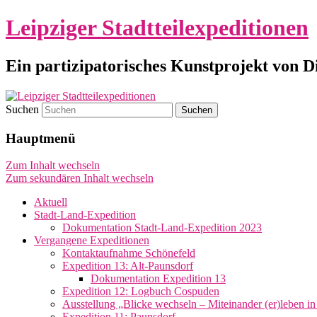
Leipziger Stadtteilexpeditionen
Ein partizipatorisches Kunstprojekt von 
Suchen
Hauptmenü
Zum Inhalt wechseln
Zum sekundären Inhalt wechseln
Aktuell
Stadt-Land-Expedition
Dokumentation Stadt-Land-Expedition 2023
Vergangene Expeditionen
Kontaktaufnahme Schönefeld
Expedition 13: Alt-Paunsdorf
Dokumentation Expedition 13
Expedition 12: Logbuch Cospuden
Ausstellung „Blicke wechseln – Miteinander (er)leben i
Expedition 11: Paunsdorf