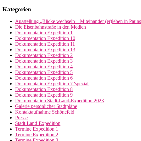
Kategorien
Ausstellung „Blicke wechseln – Miteinander (er)leben in Paun
Die Eisenbahnstraße in den Medien
Dokumentation Expedition 1
Dokumentation Expedition 10
Dokumentation Expedition 11
Dokumentation Expedition 13
Dokumentation Expedition 2
Dokumentation Expedition 3
Dokumentation Expedition 4
Dokumentation Expedition 5
Dokumentation Expedition 6
Dokumentation Expedition 7 'spezial'
Dokumentation Expedition 8
Dokumentation Expedition 9
Dokumentation Stadt-Land-Expedition 2023
Galerie persönlicher Stadtpläne
Kontaktaufnahme Schönefeld
Presse
Stadt-Land-Expedition
Termine Expedition 1
Termine Expedition 2
Termine Expedition 3