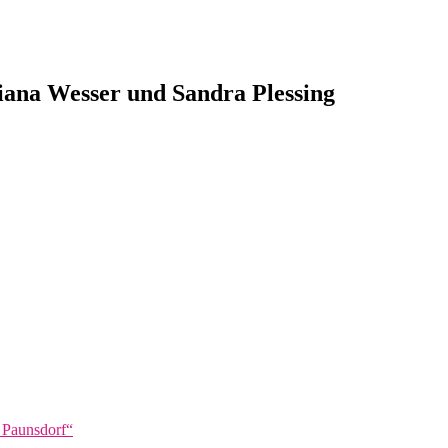
Diana Wesser und Sandra Plessing
n Paunsdorf“