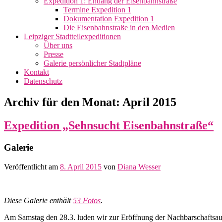
Expedition 1: Entlang der Eisenbahnstraße
Termine Expedition 1
Dokumentation Expedition 1
Die Eisenbahnstraße in den Medien
Leipziger Stadtteilexpeditionen
Über uns
Presse
Galerie persönlicher Stadtpläne
Kontakt
Datenschutz
Archiv für den Monat:
April 2015
Expedition „Sehnsucht Eisenbahnstraße“
Galerie
Veröffentlicht am
8. April 2015
von
Diana Wesser
Diese Galerie enthält
53 Fotos
.
Am Samstag den 28.3. luden wir zur Eröffnung der Nachbarschaftsauss