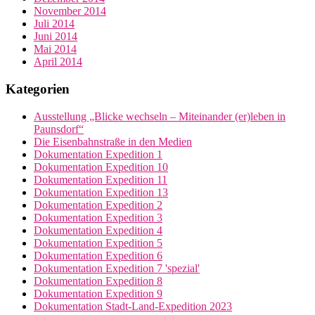
November 2014
Juli 2014
Juni 2014
Mai 2014
April 2014
Kategorien
Ausstellung „Blicke wechseln – Miteinander (er)leben in
Paunsdorf“
Die Eisenbahnstraße in den Medien
Dokumentation Expedition 1
Dokumentation Expedition 10
Dokumentation Expedition 11
Dokumentation Expedition 13
Dokumentation Expedition 2
Dokumentation Expedition 3
Dokumentation Expedition 4
Dokumentation Expedition 5
Dokumentation Expedition 6
Dokumentation Expedition 7 'spezial'
Dokumentation Expedition 8
Dokumentation Expedition 9
Dokumentation Stadt-Land-Expedition 2023