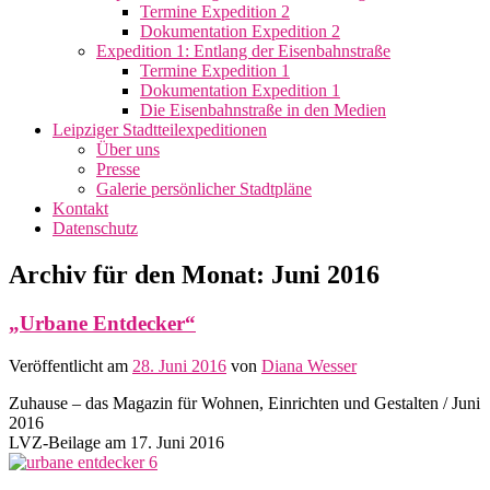
Termine Expedition 2
Dokumentation Expedition 2
Expedition 1: Entlang der Eisenbahnstraße
Termine Expedition 1
Dokumentation Expedition 1
Die Eisenbahnstraße in den Medien
Leipziger Stadtteilexpeditionen
Über uns
Presse
Galerie persönlicher Stadtpläne
Kontakt
Datenschutz
Archiv für den Monat:
Juni 2016
„Urbane Entdecker“
Veröffentlicht am
28. Juni 2016
von
Diana Wesser
Zuhause – das Magazin für Wohnen, Einrichten und Gestalten / Juni
2016
LVZ-Beilage am 17. Juni 2016